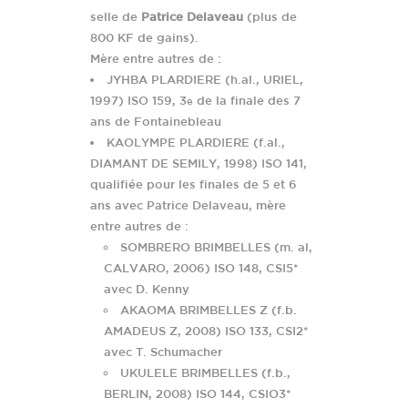
selle de
Patrice Delaveau
(plus de
800 KF de gains).
Mère entre autres de :
JYHBA PLARDIERE (h.al., URIEL,
1997) ISO 159, 3
de la finale des 7
e
ans de Fontainebleau
KAOLYMPE PLARDIERE (f.al.,
DIAMANT DE SEMILY, 1998) ISO 141,
qualifiée pour les finales de 5 et 6
ans avec Patrice Delaveau, mère
entre autres de :
SOMBRERO BRIMBELLES (m. al,
CALVARO, 2006) ISO 148, CSI5*
avec D. Kenny
AKAOMA BRIMBELLES Z (f.b.
AMADEUS Z, 2008) ISO 133, CSI2*
avec T. Schumacher
UKULELE BRIMBELLES (f.b.,
BERLIN, 2008) ISO 144, CSIO3*