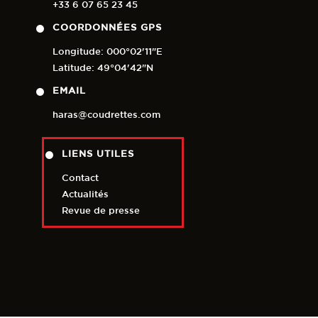
+33 6 07 65 23 45
COORDONNÉES GPS
Longitude: 000°02'11"E
Latitude: 49°04'42"N
EMAIL
haras@coudrettes.com
LIENS UTILES
Contact
Actualités
Revue de presse