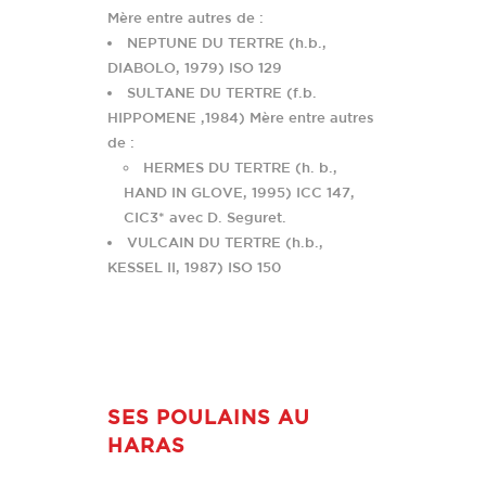
Mère entre autres de :
NEPTUNE DU TERTRE (h.b.,
DIABOLO, 1979) ISO 129
SULTANE DU TERTRE (f.b.
HIPPOMENE ,1984) Mère entre autres
de :
HERMES DU TERTRE (h. b.,
HAND IN GLOVE, 1995) ICC 147,
CIC3* avec D. Seguret.
VULCAIN DU TERTRE (h.b.,
KESSEL II, 1987) ISO 150
SES POULAINS AU
HARAS