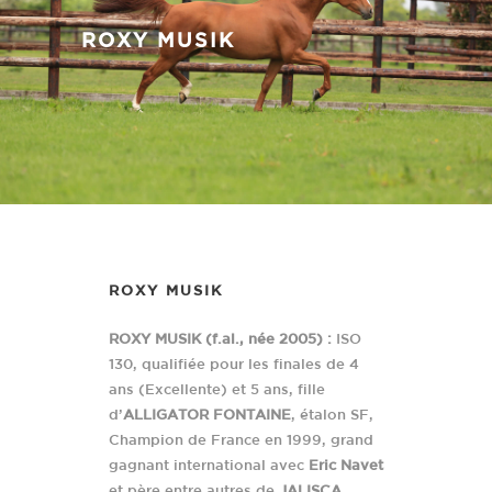
ROXY MUSIK
ROXY MUSIK
ROXY MUSIK (f.al., née 2005) :
ISO
130, qualifiée pour les finales de 4
ans (Excellente) et 5 ans, fille
d’
ALLIGATOR FONTAINE
, étalon SF,
Champion de France en 1999, grand
gagnant international avec
Eric Navet
et père entre autres de
JALISCA