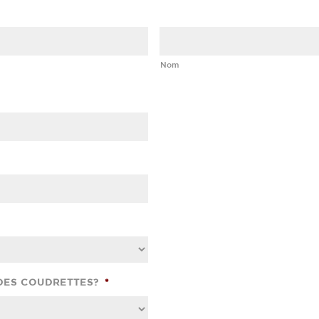
Nom
DES COUDRETTES?
*