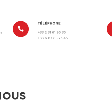
TÉLÉPHONE
es
+33 2 31 61 95 35
+33 6 07 65 23 45
NOUS