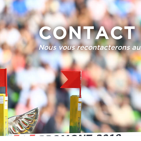
CONTACT
Nous vous recontacterons au 