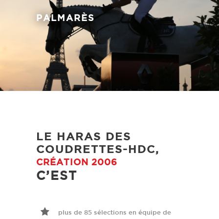
PALMARÈS
LE HARAS DES
COUDRETTES-HDC,
CRÉATION 2006
C’EST
plus de 85 sélections en équipe de