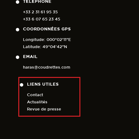
TÉLÉPHONE
+33 2 31 61 95 35
+33 6 07 65 23 45
COORDONNÉES GPS
Longitude: 000°02'11"E
Latitude: 49°04'42"N
EMAIL
haras@coudrettes.com
LIENS UTILES
Contact
Actualités
Revue de presse