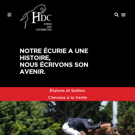
NOTRE ÉCURIE A UNE
HISTOIRE,
NOUS ÉCRIVONS SON
AVENIR.
Étalons et Saillies
Chevaux à la Vente