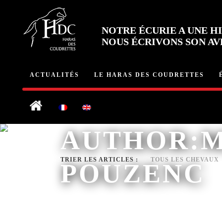
NOTRE ÉCURIE A UNE HI
NOUS ÉCRIVONS SON AV
ACTUALITÉS
LE HARAS DES COUDRETTES
AUTHOR:M
TRIER LES ARTICLES :
TOUS LES CHEVAUX
POUZENC