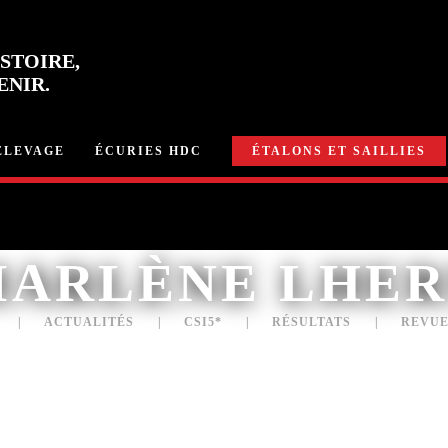
STOIRE,
ENIR.
ÉLEVAGE
ÉCURIES HDC
ÉTALONS ET SAILLIES
ARLÈNE LHER
ACTUALITÉS
CSI5*
RÉSULTATS
REVUE