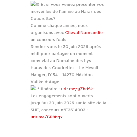
Et si vous veniez présenter vos
merveilles de l’année au Haras des
Coudrettes?
Comme chaque année, nous
organisons avec
Cheval Normandie
un concours foals.
Rendez-vous le 30 juin 2026 après-
midi pour partager un moment
convivial au Domaine des Lys –
Haras des Coudrettes – Le Mesnil
Mauger, D154 – 14270 Mézidon
Vallée d’Auge
Itinéraire :
urlr.me/gZhdSk
Les engagements sont ouverts
jusqu’au 20 juin 2026 sur le site de la
SHF, concours n°E2614002 :
urlr.me/GP8hqx