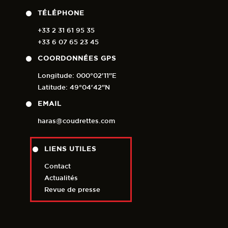
TÉLÉPHONE
+33 2 31 61 95 35
+33 6 07 65 23 45
COORDONNÉES GPS
Longitude: 000°02'11"E
Latitude: 49°04'42"N
EMAIL
haras@coudrettes.com
LIENS UTILES
Contact
Actualités
Revue de presse