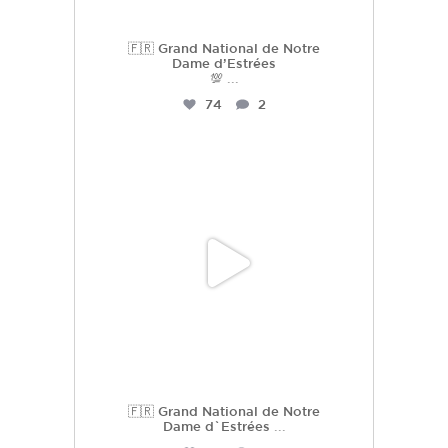
🇫🇷 Grand National de Notre
Dame d’Estrées
💯
...
74
2
hdc_harasdescoudrettes
Juil 2
🇫🇷 Grand National de Notre
Dame d`Estrées
...