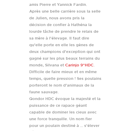
amis Pierre et Yannick Fardin.
Après une belle carrière sous la selle
de Julien, nous avons pris la
décision de confier à Hathéna la
lourde tâche de prendre le relais de
sa mère à l’élevage. Il faut dire
qu’elle porte en elle les gènes de
deux champions d’exception qui ont
gagné sur les plus beaux terrains du
monde, Silvana et
Carinjo 9*HDC
.
Difficile de faire mieux et en même
temps, quelle pression ! Ses poulains
porteront le nom d’animaux de la
faune sauvage.
Qondor HDC évoque la majesté et la
puissance de ce rapace géant
capable de dominer les cieux avec
une force tranquille. Un nom fier
pour un poulain destiné à … s’élever