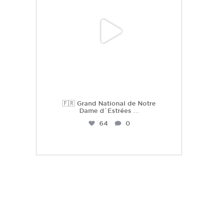
🇫🇷 Grand National de Notre
Dame d`Estrées
...
64
0