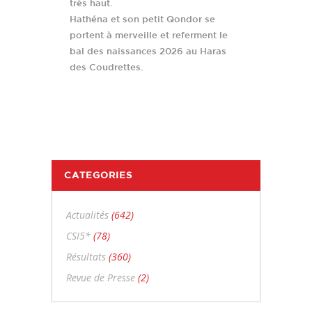
très haut.
Hathéna et son petit Qondor se
portent à merveille et referment le
bal des naissances 2026 au Haras
des Coudrettes.
CATEGORIES
Actualités
(642)
CSI5*
(78)
Résultats
(360)
Revue de Presse
(2)