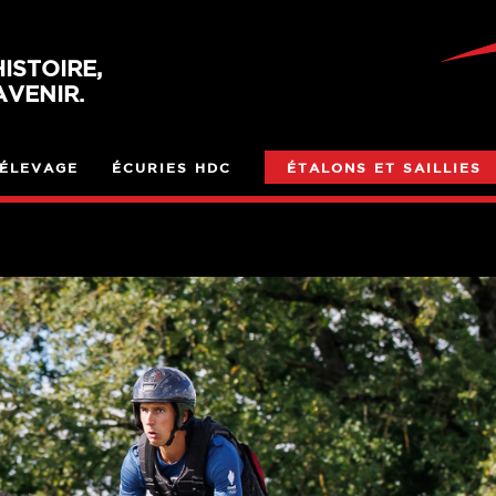
ISTOIRE,
VENIR.
ÉLEVAGE
ÉCURIES HDC
ÉTALONS ET SAILLIES