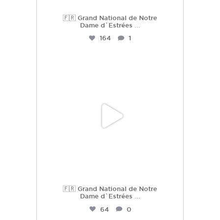
🇫🇷 Grand National de Notre
Dame d`Estrées
...
164
1
hdc_harasdescoudrettes
Juil 2
🇫🇷 Grand National de Notre
Dame d`Estrées
...
64
0