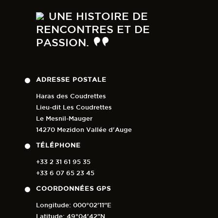
UNE HISTOIRE DE
RENCONTRES ET DE
PASSION.
ADRESSE POSTALE
Haras des Coudrettes
Lieu-dit Les Coudrettes
Le Mesnil-Mauger
14270 Mezidon Vallée d'Auge
TÉLÉPHONE
+33 2 31 61 95 35
+33 6 07 65 23 45
COORDONNÉES GPS
Longitude: 000°02'11"E
Latitude: 49°04'42"N