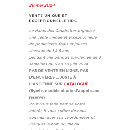
28 mai 2024
VENTE UNIQUE ET
EXCEPTIONNELLE HDC
Le Haras des Coudrettes organise
une vente unique
et exceptionnelle
de poulinières, foals et jeunes
chevaux
de 1 à 6 ans
pendant une période privilégiée de 3
semaines
du 6 au 30 juin 2024.
PAS DE VENTE EN LIGNE, PAS
D’ENCHÈRES … JUSTE À
L’ANCIENNE SUR
CATALOGUE
(lignée, modèle et prix d’appel sans
réserve)
Pour nous faire part de votre
intérêt,
il vous suffira de nous
communiquer
vos coordonnées et
indiquer le nom
du cheval