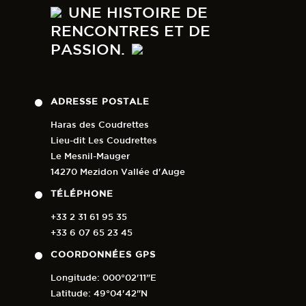
UNE HISTOIRE DE
RENCONTRES ET DE
PASSION.
ADRESSE POSTALE
Haras des Coudrettes
Lieu-dit Les Coudrettes
Le Mesnil-Mauger
14270 Mezidon Vallée d'Auge
TÉLÉPHONE
+33 2 31 61 95 35
+33 6 07 65 23 45
COORDONNÉES GPS
Longitude: 000°02'11"E
Latitude: 49°04'42"N