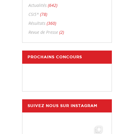
Actualités
(642)
CSI5*
(78)
Résultats
(360)
Revue de Presse
(2)
PROCHAINS CONCOURS
SUIVEZ NOUS SUR INSTAGRAM
hdc_harasdescoudrettes
Juil 25