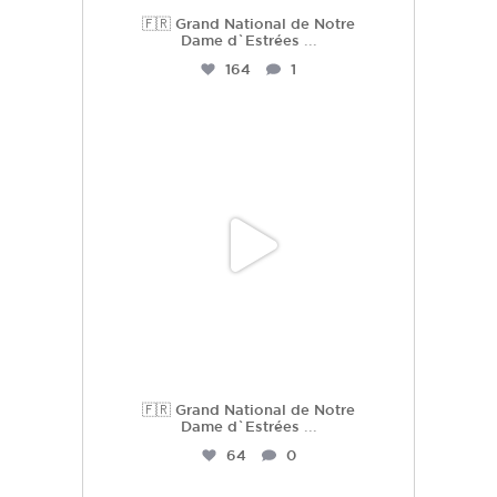
🇫🇷 Grand National de Notre
Dame d`Estrées
...
164
1
hdc_harasdescoudrettes
Juil 2
🇫🇷 Grand National de Notre
Dame d`Estrées
...
64
0