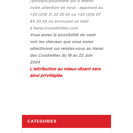
/poulain/poulinière qui
a retenu
votre attention en nous :
appelant au
+33 (0)6 31 23 35 55 ou
+33 (0)6 07
65 23 45
ou
envoyant un mail
à
haras@coudrettes.com
Vous aurez la possibilité
de venir
voir les chevaux
que vous aurez
sélectionné
sur rendez-vous
au Haras
des Coudrettes
du 18 au 22 Juin
2024
L’attribution au mieux-disant sera
ainsi privilégiée.
CATEGORIES