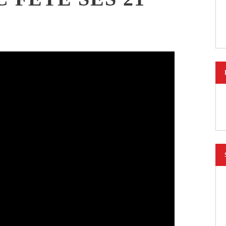
ES ET DE PASSION.
COORDONNÉES GPS
EMAIL
Longitude: 000°02'11"E
haras@coudrettes.com
C
Latitude: 49°04'42"N
A
R