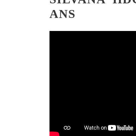
ANS
UNE HISTOIRE DE RENCONTR
ADRESSE POSTALE
TÉLÉPHONE
Haras des Coudrettes
+33 2 31 61 95 35
Lieu-dit Les Coudrettes
+33 6 07 65 23 45
Le Mesnil-Mauger
14270 Mezidon Vallée