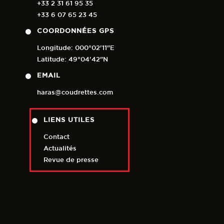
+33 2 31 61 95 35
+33 6 07 65 23 45
COORDONNÉES GPS
Longitude: 000°02'11"E
Latitude: 49°04'42"N
EMAIL
haras@coudrettes.com
LIENS UTILES
Contact
Actualités
Revue de presse