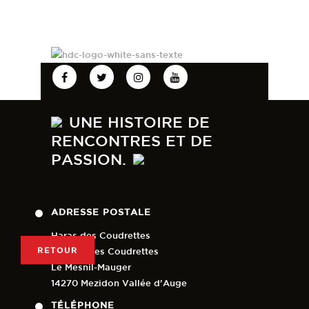
UNE HISTOIRE DE
RENCONTRES ET DE
PASSION.
ADRESSE POSTALE
Haras des Coudrettes
RETOUR
Lieu-dit Les Coudrettes
Le Mesnil-Mauger
14270 Mezidon Vallée d'Auge
TÉLÉPHONE