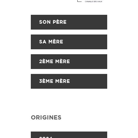
CANAILLE DES VAUX
SON PÈRE
SA MÈRE
2ÈME MÈRE
3ÈME MÈRE
ORIGINES