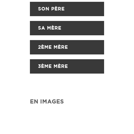
SON PÈRE
SA MÈRE
2ÈME MÈRE
3ÈME MÈRE
EN IMAGES