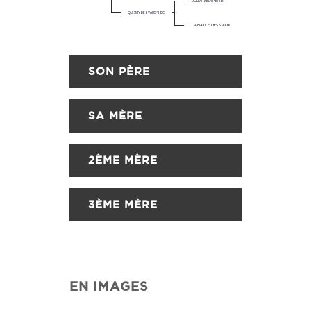
DOLLAR DELA PIERRE
QUISMY DES VAUX*HDC
CANAILLE DES VAUX
SON PÈRE
SA MÈRE
2ÈME MÈRE
3ÈME MÈRE
EN IMAGES