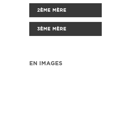
2ÈME MÈRE
3ÈME MÈRE
EN IMAGES