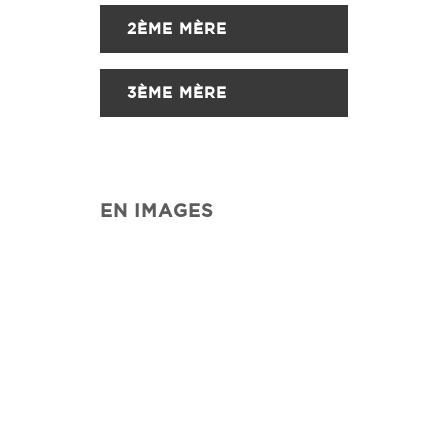
2ÈME MÈRE
3ÈME MÈRE
EN IMAGES