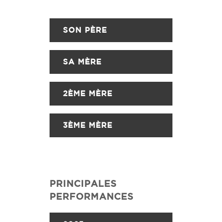
SON PÈRE
SA MÈRE
2ÈME MÈRE
3ÈME MÈRE
PRINCIPALES
PERFORMANCES