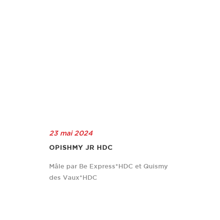
23 mai 2024
OPISHMY JR HDC
Mâle par Be Express*HDC et Quismy
des Vaux*HDC