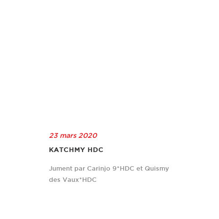
23 mars 2020
KATCHMY HDC
Jument par Carinjo 9*HDC et Quismy
des Vaux*HDC