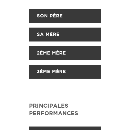
SON PÈRE
SA MÈRE
2ÈME MÈRE
3ÈME MÈRE
PRINCIPALES
PERFORMANCES