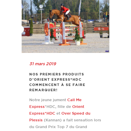
31 mars 2019
NOS PREMIERS PRODUITS
D’ORIENT EXPRESS*HDC
COMMENCENT À SE FAIRE
REMARQUER!
Notre jeune jument
Call Me
Express
*HDC, fille de
Orient
Express*HDC
et
Over Speed du
Plessis
(Kannan) a fait sensation lors
du Grand Prix Top 7 du Grand