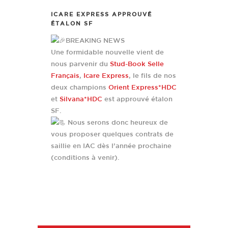
ICARE EXPRESS APPROUVÉ
ÉTALON SF
BREAKING NEWS
Une formidable nouvelle vient de
nous parvenir du
Stud-Book Selle
Français
,
Icare Express
, le fils de nos
deux champions
Orient Express*HDC
et
Silvana*HDC
est approuvé étalon
SF.
Nous serons donc heureux de
vous proposer quelques contrats de
saillie en IAC dès l’année prochaine
(conditions à venir).