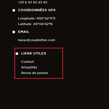
+33 6 07 65 23 45
COORDONNÉES GPS
Longitude: 000°02'11"E
Latitude: 49°04'42"N
EMAIL
haras@coudrettes.com
LIENS UTILES
Contact
Actualités
Revue de presse