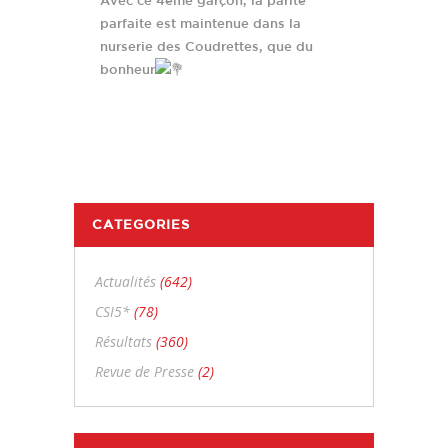
Avec ce 4ème garçon, la parité
parfaite est maintenue dans la
nurserie des Coudrettes, que du
bonheur
CATEGORIES
Actualités
(642)
CSI5*
(78)
Résultats
(360)
Revue de Presse
(2)