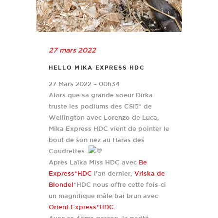
27 mars 2022
HELLO MIKA EXPRESS HDC
27 Mars 2022 – 00h34
Alors que sa grande soeur Dirka
truste les podiums des CSI5* de
Wellington avec Lorenzo de Luca,
Mika Express HDC vient de pointer le
bout de son nez au Haras des
Coudrettes.
Après Laïka Miss HDC avec
Be
Express*HDC
l’an dernier,
Vriska de
Blondel
*HDC nous offre cette fois-ci
un magnifique mâle bai brun avec
Orient Express*HDC
.