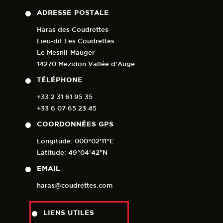
ADRESSE POSTALE
Haras des Coudrettes
Lieu-dit Les Coudrettes
Le Mesnil-Mauger
14270 Mezidon Vallée d'Auge
TÉLÉPHONE
+33 2 31 61 95 35
+33 6 07 65 23 45
COORDONNÉES GPS
Longitude: 000°02'11"E
Latitude: 49°04'42"N
EMAIL
haras@coudrettes.com
LIENS UTILES