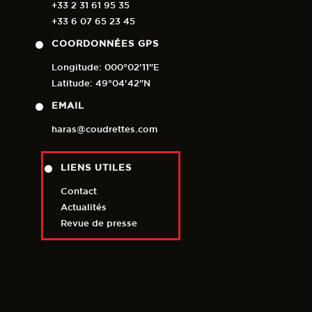
+33 2 31 61 95 35
+33 6 07 65 23 45
COORDONNÉES GPS
Longitude: 000°02'11"E
Latitude: 49°04'42"N
EMAIL
haras@coudrettes.com
LIENS UTILES
Contact
Actualités
Revue de presse