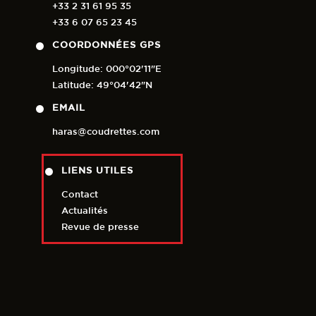
+33 2 31 61 95 35
+33 6 07 65 23 45
COORDONNÉES GPS
Longitude: 000°02'11"E
Latitude: 49°04'42"N
EMAIL
haras@coudrettes.com
LIENS UTILES
Contact
Actualités
Revue de presse