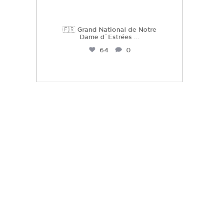
🇫🇷 Grand National de Notre
Dame d`Estrées
...
64
0