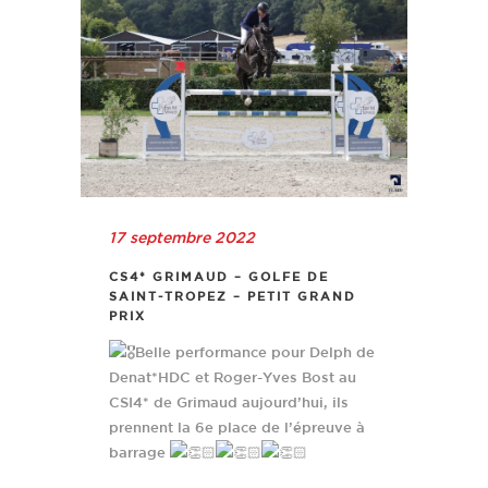
17 septembre 2022
CS4* GRIMAUD – GOLFE DE
SAINT-TROPEZ – PETIT GRAND
PRIX
Belle performance pour Delph de
Denat*HDC et Roger-Yves Bost au
CSI4* de Grimaud aujourd’hui, ils
prennent la 6e place de l’épreuve à
barrage