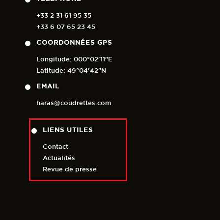
+33 2 31 61 95 35
+33 6 07 65 23 45
COORDONNÉES GPS
Longitude: 000°02'11"E
Latitude: 49°04'42"N
EMAIL
haras@coudrettes.com
LIENS UTILES
Contact
Actualités
Revue de presse