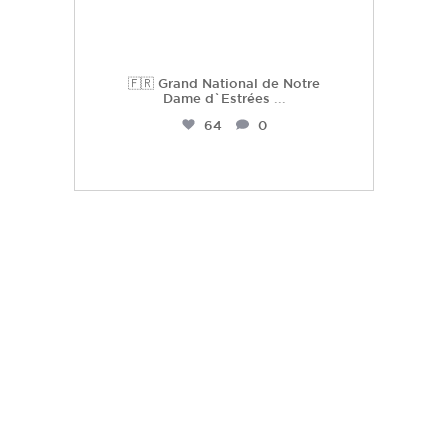
🇫🇷 Grand National de Notre
Dame d`Estrées
...
64
0