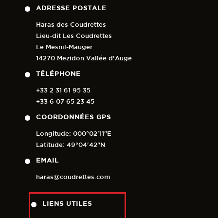
ADRESSE POSTALE
Haras des Coudrettes
Lieu-dit Les Coudrettes
Le Mesnil-Mauger
14270 Mezidon Vallée d'Auge
TÉLÉPHONE
+33 2 31 61 95 35
+33 6 07 65 23 45
COORDONNÉES GPS
Longitude: 000°02'11"E
Latitude: 49°04'42"N
EMAIL
haras@coudrettes.com
LIENS UTILES