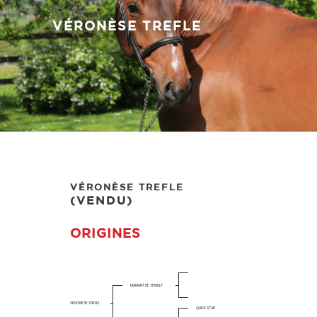
VÉRONÈSE TREFLE
VÉRONÈSE TREFLE
(VENDU)
ORIGINES
DIAMANT DE SEMILLY
VERONESE TREFLE
QUICK STAR