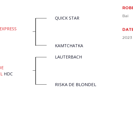
ROB
Bai
QUICK STAR
EXPRESS
DAT
2023
KAMTCHATKA
LAUTERBACH
DE
L
HDC
RISKA DE BLONDEL