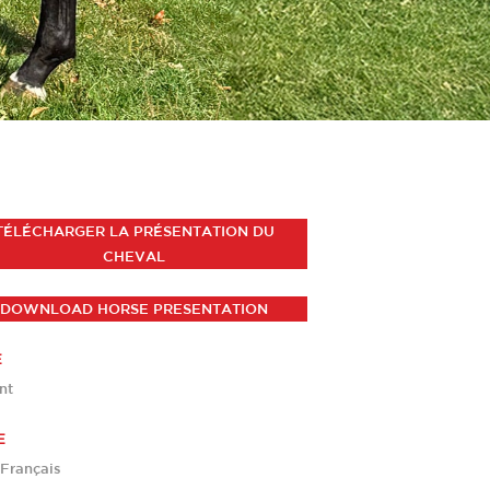
TÉLÉCHARGER LA PRÉSENTATION DU
CHEVAL
DOWNLOAD HORSE PRESENTATION
E
nt
E
 Français