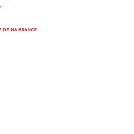
E
E DE NAISSANCE