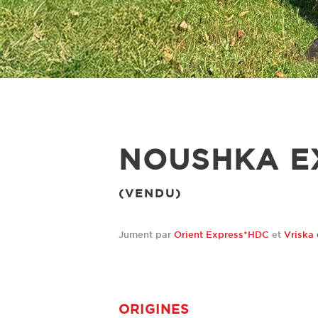
NOUSHKA E
(VENDU)
Jument par
Orient Express*HDC
et
Vriska
ORIGINES