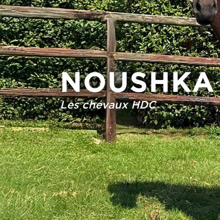
NOUSHKA
Les chevaux HDC