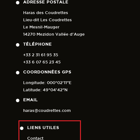
ADRESSE POSTALE
Haras des Coudrettes
Lieu-dit Les Coudrettes
Le Mesnil-Mauger
14270 Mezidon Vallée d'Auge
TÉLÉPHONE
+33 2 31 61 95 35
+33 6 07 65 23 45
COORDONNÉES GPS
Longitude: 000°02'11"E
Latitude: 49°04'42"N
EMAIL
haras@coudrettes.com
LIENS UTILES
Contact