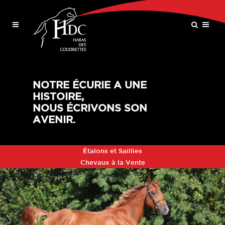
NOTRE ÉCURIE A UNE
HISTOIRE,
NOUS ÉCRIVONS SON
AVENIR.
Étalons et Saillies
Chevaux à la Vente