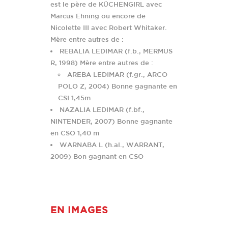
est le père de KÜCHENGIRL avec
Marcus Ehning ou encore de
Nicolette III avec Robert Whitaker.
Mère entre autres de :
REBALIA LEDIMAR (f.b., MERMUS
R, 1998) Mère entre autres de :
AREBA LEDIMAR (f.gr., ARCO
POLO Z, 2004) Bonne gagnante en
CSI 1,45m
NAZALIA LEDIMAR (f.bf.,
NINTENDER, 2007) Bonne gagnante
en CSO 1,40 m
WARNABA L (h.al., WARRANT,
2009) Bon gagnant en CSO
EN IMAGES