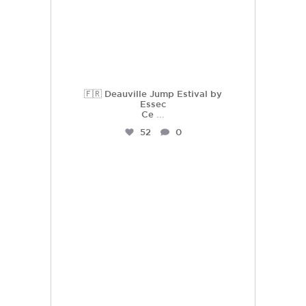
🇫🇷 Deauville Jump Estival by
Essec
Ce
...
52
0
hdc_harasdescoudrettes
Juil 21