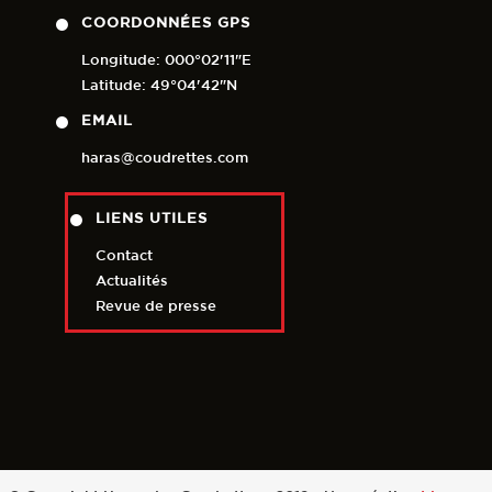
COORDONNÉES GPS
Longitude: 000°02'11"E
Latitude: 49°04'42"N
EMAIL
haras@coudrettes.com
LIENS UTILES
Contact
Actualités
Revue de presse