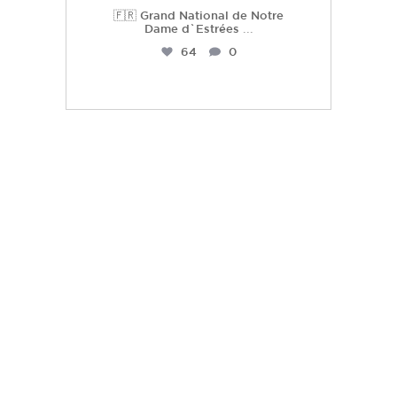
🇫🇷 Grand National de Notre
Dame d`Estrées
...
64
0