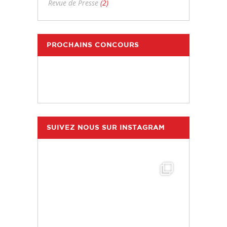
Revue de Presse
(2)
PROCHAINS CONCOURS
SUIVEZ NOUS SUR INSTAGRAM
hdc_harasdescoudrettes
Juil 25