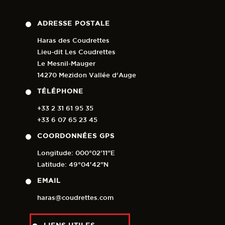
ADRESSE POSTALE
Haras des Coudrettes
Lieu-dit Les Coudrettes
Le Mesnil-Mauger
14270 Mezidon Vallée d'Auge
TÉLÉPHONE
+33 2 31 61 95 35
+33 6 07 65 23 45
COORDONNÉES GPS
Longitude: 000°02'11"E
Latitude: 49°04'42"N
EMAIL
haras@coudrettes.com