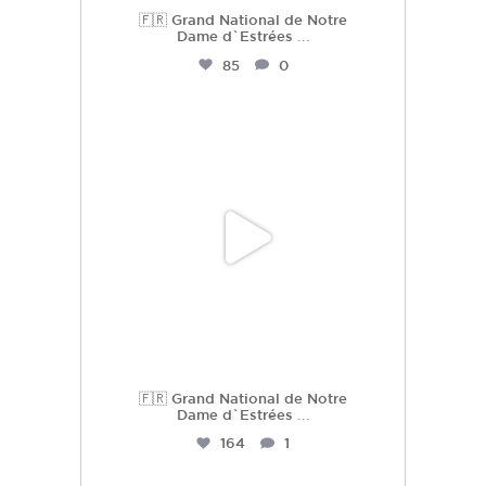
🇫🇷 Grand National de Notre
Dame d`Estrées
...
85
0
hdc_harasdescoudrettes
Juil 2
🇫🇷 Grand National de Notre
Dame d`Estrées
...
164
1