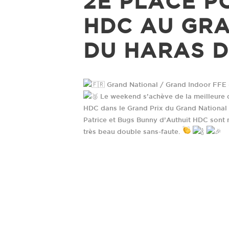
2E PLACE P
HDC AU GR
DU HARAS D
Grand National / Grand Indoor FFE 
Le weekend s’achève de la meilleure d
HDC dans le Grand Prix du Grand National 
Patrice et Bugs Bunny d’Authuit HDC sont
très beau double sans-faute.