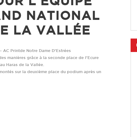
OUR L’ÉQUIPE
AND NATIONAL
E LA VALLÉE
– AC Print
de Notre Dame D’Estrées
es manières grâce à la seconde place de l’Ecure
au Haras de la Vallée.
 montés sur la deuxième place du podium après un