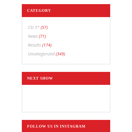
CATEGORY
CSI 5*
(57)
News
(71)
Results
(174)
Uncategorized
(349)
NEXT SHOW
FOLLOW US IN INSTAGRAM