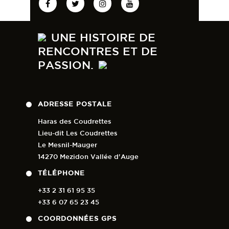
urlr.me/8ePHSS
74
2
UNE HISTOIRE DE
RENCONTRES ET DE
PASSION.
ADRESSE POSTALE
Haras des Coudrettes
Lieu-dit Les Coudrettes
Le Mesnil-Mauger
14270 Mezidon Vallée d'Auge
TÉLÉPHONE
+33 2 31 61 95 35
+33 6 07 65 23 45
COORDONNÉES GPS