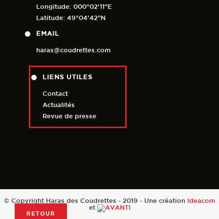
Longitude: 000°02'11"E
Latitude: 49°04'42"N
EMAIL
haras@coudrettes.com
LIENS UTILES
Contact
Actualités
Revue de presse
© Copyright Haras des Coudrettes - 2019 - Une création
Ideacom
et
RETOUR