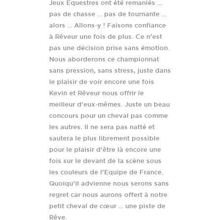
Jeux Equestres ont été remaniés …
pas de chasse … pas de tournante …
alors … Allons-y ! Faisons confiance
à Rêveur une fois de plus. Ce n’est
pas une décision prise sans émotion.
Nous aborderons ce championnat
sans pression, sans stress, juste dans
le plaisir de voir encore une fois
Kevin et Rêveur nous offrir le
meilleur d’eux-mêmes. Juste un beau
concours pour un cheval pas comme
les autres. Il ne sera pas natté et
sautera le plus librement possible
pour le plaisir d’être là encore une
fois sur le devant de la scène sous
les couleurs de l’Equipe de France.
Quoiqu’il advienne nous serons sans
regret car nous aurons offert à notre
petit cheval de cœur … une piste de
Rêve.