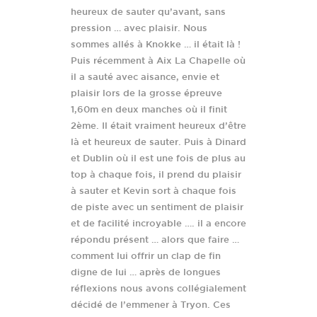
heureux de sauter qu’avant, sans
pression … avec plaisir. Nous
sommes allés à Knokke … il était là !
Puis récemment à Aix La Chapelle où
il a sauté avec aisance, envie et
plaisir lors de la grosse épreuve
1,60m en deux manches où il finit
2ème. Il était vraiment heureux d’être
là et heureux de sauter. Puis à Dinard
et Dublin où il est une fois de plus au
top à chaque fois, il prend du plaisir
à sauter et Kevin sort à chaque fois
de piste avec un sentiment de plaisir
et de facilité incroyable …. il a encore
répondu présent … alors que faire …
comment lui offrir un clap de fin
digne de lui … après de longues
réflexions nous avons collégialement
décidé de l’emmener à Tryon. Ces