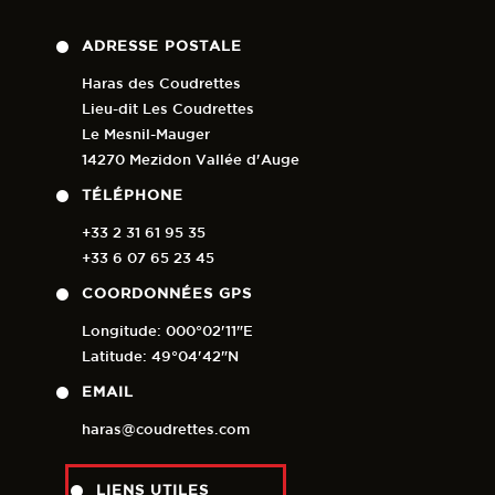
ADRESSE POSTALE
Haras des Coudrettes
Lieu-dit Les Coudrettes
Le Mesnil-Mauger
14270 Mezidon Vallée d'Auge
TÉLÉPHONE
+33 2 31 61 95 35
+33 6 07 65 23 45
COORDONNÉES GPS
Longitude: 000°02'11"E
Latitude: 49°04'42"N
EMAIL
haras@coudrettes.com
LIENS UTILES