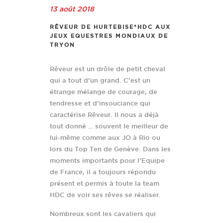
13 août 2018
RÊVEUR DE HURTEBISE*HDC AUX
JEUX EQUESTRES MONDIAUX DE
TRYON
Rêveur est un drôle de petit cheval
qui a tout d’un grand. C’est un
étrange mélange de courage, de
tendresse et d’insouciance qui
caractérise Rêveur. Il nous a déjà
tout donné … souvent le meilleur de
lui-même comme aux JO à Rio ou
lors du Top Ten de Genève. Dans les
moments importants pour l’Equipe
de France, il a toujours répondu
présent et permis à toute la team
HDC de voir ses rêves se réaliser.
Nombreux sont les cavaliers qui