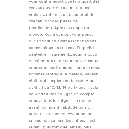
vous confirmeront que la plupart des
chevaux avec qui ils ont fait une
vraie « carrière », un beau bout de
chemin, ont des pistes de
prédilection. Après la coupe du
monde, Kevin et moi avons pensé
que Rêveur en avait assez et avons
communiqué en ce sens. Trop vite …
peut-être … sûrement… sous le coup
de l’émotion et de la tristesse. Nous
nous sommes trompés. Lorsque nous
sommes rentrés à la maison, Rêveur
était tout simplement blessé. Alors
qu’il ait eu 10, 13, 14 ou 17 ans … cela
ne rentrait pas en ligne de compte,
nous allions le soigner … comme
avant, comme d’habitude puis on
verrait … et comme Rêveur ne fait
jamais rien comme les autres, il est
revenu plus fort que jamais, plus