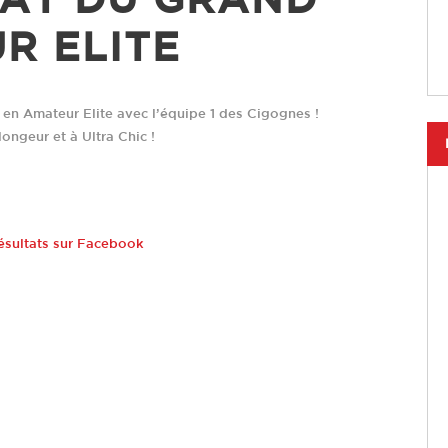
R ELITE
en Amateur Elite avec l’équipe 1 des Cigognes !
longeur et à Ultra Chic !
ésultats sur Facebook