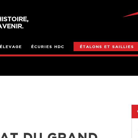
ISTOIRE,
VENIR.
ÉLEVAGE
ÉCURIES HDC
ÉTALONS ET SAILLIES
AT DU GRAND