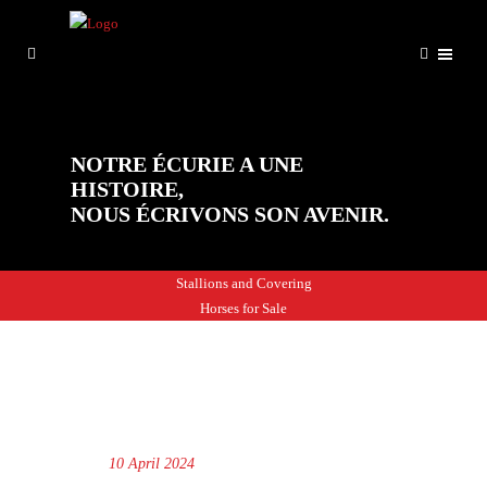
NOTRE ÉCURIE A UNE
HISTOIRE,
NOUS ÉCRIVONS SON AVENIR.
Stallions and Covering
Horses for Sale
10 April 2024