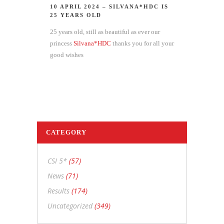
10 APRIL 2024 – SILVANA*HDC IS
25 YEARS OLD
25 years old, still as beautiful as ever our
princess
Silvana*HDC
thanks you for all your
good wishes
CATEGORY
CSI 5*
(57)
News
(71)
Results
(174)
Uncategorized
(349)