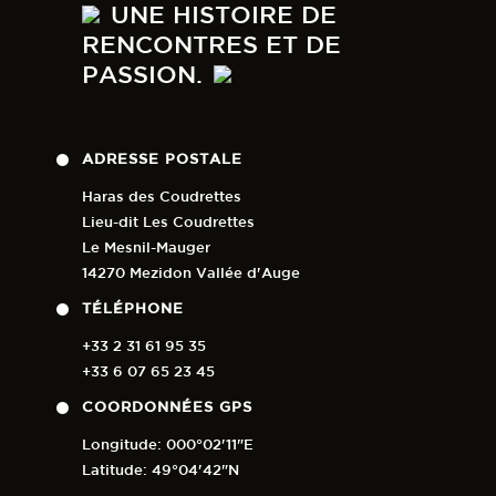
UNE HISTOIRE DE
RENCONTRES ET DE
PASSION.
ADRESSE POSTALE
Haras des Coudrettes
Lieu-dit Les Coudrettes
Le Mesnil-Mauger
14270 Mezidon Vallée d'Auge
TÉLÉPHONE
+33 2 31 61 95 35
+33 6 07 65 23 45
COORDONNÉES GPS
Longitude: 000°02'11"E
Latitude: 49°04'42"N