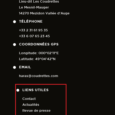
Lieu-dit Les Coudrettes
Le Mesnil-Mauger
14270 Mezidon Vallée d'Auge
TÉLÉPHONE
+33 2 31 61 95 35
+33 6 07 65 23 45
COORDONNÉES GPS
Longitude: 000°02'11"E
Latitude: 49°04'42"N
EMAIL
haras@coudrettes.com
LIENS UTILES
Contact
Actualités
Revue de presse