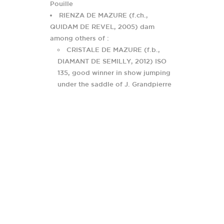
Pouille
RIENZA DE MAZURE (f.ch.,
QUIDAM DE REVEL, 2005) dam
among others of :
CRISTALE DE MAZURE (f.b.,
DIAMANT DE SEMILLY, 2012) ISO
135, good winner in show jumping
under the saddle of J. Grandpierre