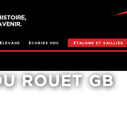
ISTOIRE,
VENIR.
ÉLEVAGE
ÉCURIES HDC
ÉTALONS ET SAILLIES
DU ROUET GB