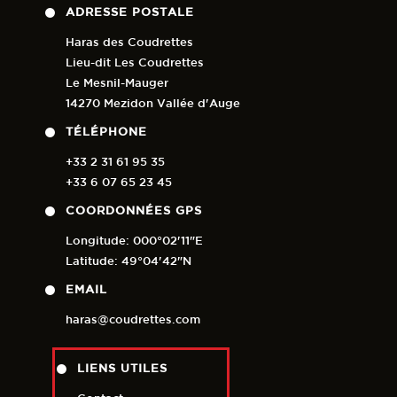
ADRESSE POSTALE
Haras des Coudrettes
Lieu-dit Les Coudrettes
Le Mesnil-Mauger
14270 Mezidon Vallée d'Auge
TÉLÉPHONE
+33 2 31 61 95 35
+33 6 07 65 23 45
COORDONNÉES GPS
Longitude: 000°02'11"E
Latitude: 49°04'42"N
EMAIL
haras@coudrettes.com
LIENS UTILES