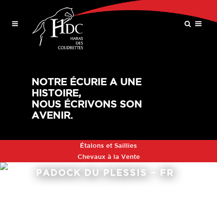
NOTRE ÉCURIE A UNE
HISTOIRE,
NOUS ÉCRIVONS SON
AVENIR.
Étalons et Saillies
Chevaux à la Vente
PADOCK DU PLESSIS – FR