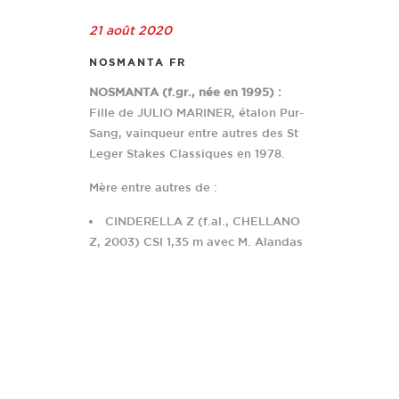
21 août 2020
NOSMANTA FR
NOSMANTA (f.gr., née en 1995) :
Fille de JULIO MARINER, étalon Pur-
Sang, vainqueur entre autres des St
Leger Stakes Classiques en 1978.
Mère entre autres de :
CINDERELLA Z (f.al., CHELLANO
Z, 2003) CSI 1,35 m avec M. Alandas