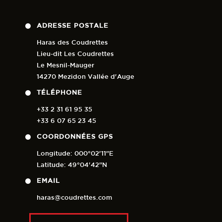
ADRESSE POSTALE
Haras des Coudrettes
Lieu-dit Les Coudrettes
Le Mesnil-Mauger
14270 Mezidon Vallée d'Auge
TÉLÉPHONE
+33 2 31 61 95 35
+33 6 07 65 23 45
COORDONNÉES GPS
Longitude: 000°02'11"E
Latitude: 49°04'42"N
EMAIL
haras@coudrettes.com