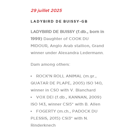
29 juillet 2025
LADYBIRD DE BUISSY-GB
LADYBIRD DE BUISSY (f.db., born in
1999)
Daughter of COOK DU
MIDOUR, Anglo Arab stallion, Grand
winner under Alexandra Ledermann.
Dam among others:
ROCK’N ROLL ANIMAL (m.gr.,
QUATAR DE PLAPE, 2005) ISO 140,
winner in CSO with V. Blanchard
VOX DEI (f.db., KANNAN, 2009)
ISO 143, winner CSI5* with B. Allen
FOGERTY (m.ch., PADOCK DU
PLESSIS, 2015) CSI3* with N.
Rinderknech