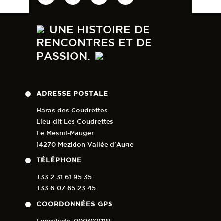
UNE HISTOIRE DE
RENCONTRES ET DE
PASSION.
ADRESSE POSTALE
Haras des Coudrettes
Lieu-dit Les Coudrettes
Le Mesnil-Mauger
14270 Mezidon Vallée d'Auge
TÉLÉPHONE
+33 2 31 61 95 35
+33 6 07 65 23 45
COORDONNÉES GPS
Longitude: 000°02'11"E