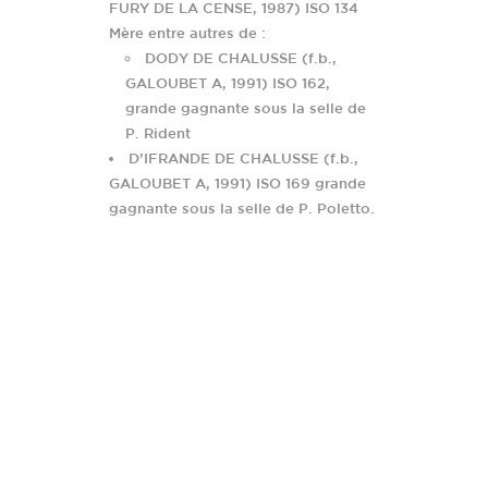
FURY DE LA CENSE, 1987) ISO 134
Mère entre autres de :
DODY DE CHALUSSE (f.b.,
GALOUBET A, 1991) ISO 162,
grande gagnante sous la selle de
P. Rident
D’IFRANDE DE CHALUSSE (f.b.,
GALOUBET A, 1991) ISO 169 grande
gagnante sous la selle de P. Poletto.