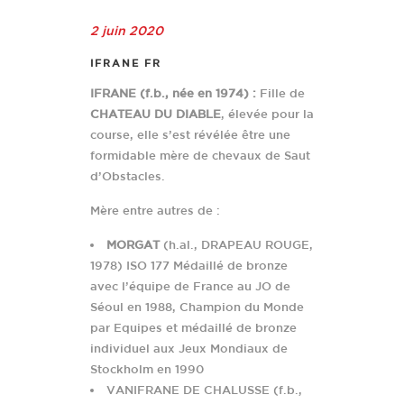
2 juin 2020
IFRANE FR
IFRANE (f.b., née en 1974) :
Fille de
CHATEAU DU DIABLE
, élevée pour la
course, elle s’est révélée être une
formidable mère de chevaux de Saut
d’Obstacles.
Mère entre autres de :
MORGAT
(h.al., DRAPEAU ROUGE,
1978) ISO 177 Médaillé de bronze
avec l’équipe de France au JO de
Séoul en 1988, Champion du Monde
par Equipes et médaillé de bronze
individuel aux Jeux Mondiaux de
Stockholm en 1990
VANIFRANE DE CHALUSSE (f.b.,