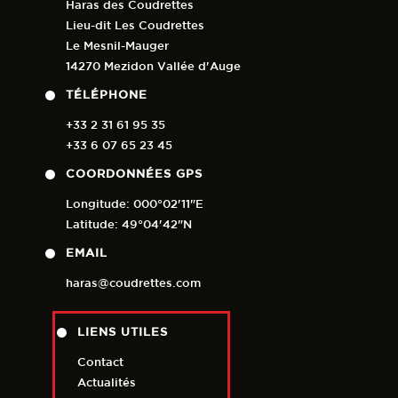
Haras des Coudrettes
Lieu-dit Les Coudrettes
Le Mesnil-Mauger
14270 Mezidon Vallée d'Auge
TÉLÉPHONE
+33 2 31 61 95 35
+33 6 07 65 23 45
COORDONNÉES GPS
Longitude: 000°02'11"E
Latitude: 49°04'42"N
EMAIL
haras@coudrettes.com
LIENS UTILES
Contact
Actualités