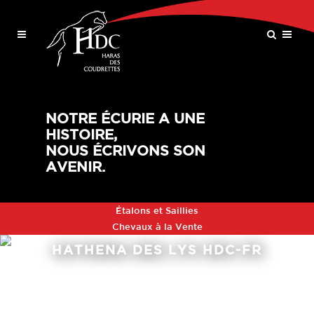
NOTRE ÉCURIE A UNE
HISTOIRE,
NOUS ÉCRIVONS SON
AVENIR.
Étalons et Saillies
Chevaux à la Vente
HATHENA DES LYS HDC-FR