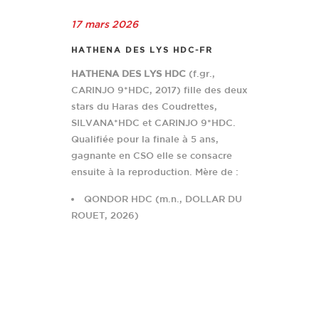
17 mars 2026
HATHENA DES LYS HDC-FR
HATHENA DES LYS HDC
(f.gr.,
CARINJO 9*HDC, 2017) fille des deux
stars du Haras des Coudrettes,
SILVANA*HDC et CARINJO 9*HDC.
Qualifiée pour la finale à 5 ans,
gagnante en CSO elle se consacre
ensuite à la reproduction. Mère de :
QONDOR HDC (m.n., DOLLAR DU
ROUET, 2026)