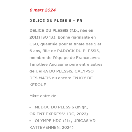
8 mars 2024
DELICE DU PLESSIS – FR
DELICE DU PLESSIS (f.b., née en
2013)
ISO 133, Bonne gagnante en
CSO, qualifiée pour la finale des 5 et
6 ans, fille de PADOCK DU PLESSIS,
membre de l’équipe de France avec
Timothée Anciaume père entre autres
de URIKA DU PLESSIS, CALYPSO
DES MATIS ou encore ENJOY DE
KEROUE.
Mère entre de :
MEDOC DU PLESSIS (m.gr.,
ORIENT EXPRESS*HDC, 2022)
OLYMPE HDC (f.b., URICAS VD
KATTEVENNEN, 2024)