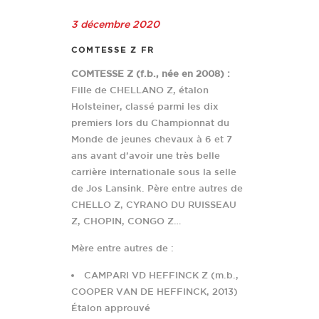
3 décembre 2020
COMTESSE Z FR
COMTESSE Z (f.b., née en 2008) :
Fille de CHELLANO Z, étalon
Holsteiner, classé parmi les dix
premiers lors du Championnat du
Monde de jeunes chevaux à 6 et 7
ans avant d’avoir une très belle
carrière internationale sous la selle
de Jos Lansink. Père entre autres de
CHELLO Z, CYRANO DU RUISSEAU
Z, CHOPIN, CONGO Z…
Mère entre autres de :
CAMPARI VD HEFFINCK Z (m.b.,
COOPER VAN DE HEFFINCK, 2013)
Étalon approuvé