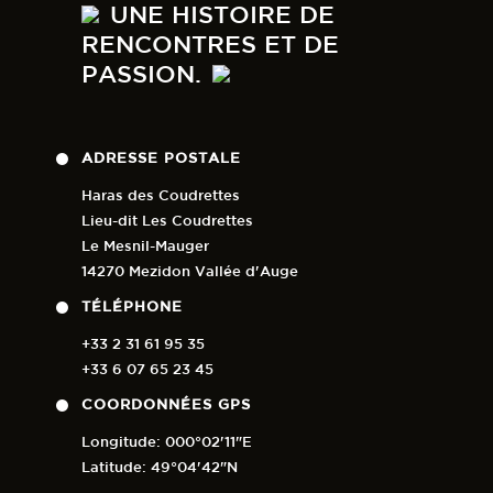
UNE HISTOIRE DE
RENCONTRES ET DE
PASSION.
ADRESSE POSTALE
Haras des Coudrettes
Lieu-dit Les Coudrettes
Le Mesnil-Mauger
14270 Mezidon Vallée d'Auge
TÉLÉPHONE
+33 2 31 61 95 35
+33 6 07 65 23 45
COORDONNÉES GPS
Longitude: 000°02'11"E
Latitude: 49°04'42"N