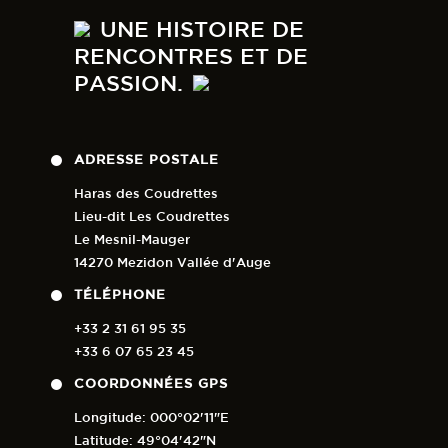
UNE HISTOIRE DE
RENCONTRES ET DE
PASSION.
ADRESSE POSTALE
Haras des Coudrettes
Lieu-dit Les Coudrettes
Le Mesnil-Mauger
14270 Mezidon Vallée d'Auge
TÉLÉPHONE
+33 2 31 61 95 35
+33 6 07 65 23 45
COORDONNÉES GPS
Longitude: 000°02'11"E
Latitude: 49°04'42"N