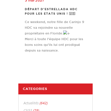
3 mai 2021
DÉPART D’ESTRELLADA HDC
POUR LES ETATS UNIS ! 🇺🇸
Ce weekend, notre fille de Carinjo 9
HDC va rejoindre sa nouvelle
propriétaire en Floride.
Merci à toute l’équipe HDC pour les
bons soins qu’ils lui ont prodigué
depuis sa naissance.
CATEGORIES
Actualités
(642)
CSI5*
(78)